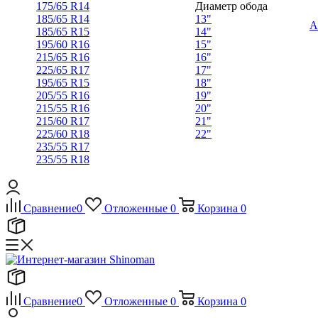
175/65 R14
Диаметр обода
185/65 R14
13"
А
185/65 R15
14"
195/60 R16
15"
215/65 R16
16"
225/65 R17
17"
195/65 R15
18"
205/55 R16
19"
215/55 R16
20"
215/60 R17
21"
225/60 R18
22"
235/55 R17
235/55 R18
Сравнение
0
Отложенные
0
Корзина
0
Сравнение
0
Отложенные
0
Корзина
0