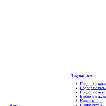
Покупателям
Подбор по ката
Подбор по разм
Подбор по авто
Выбор литых д
Индексы шин
Шиномонтаж
Услуги