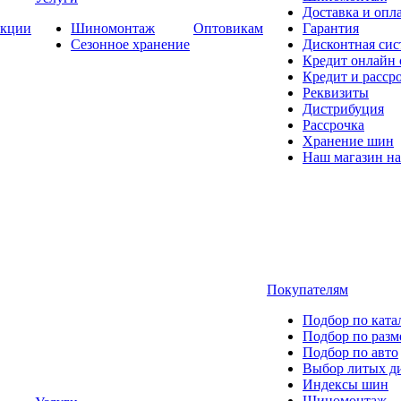
Доставка и опла
кции
Шиномонтаж
Оптовикам
Гарантия
Сезонное хранение
Дисконтная сис
Кредит онлайн
Кредит и расср
Реквизиты
Дистрибуция
Рассрочка
Хранение шин
Наш магазин на
Покупателям
Подбор по ката
Подбор по разм
Подбор по авто
Выбор литых д
Индексы шин
Шиномонтаж