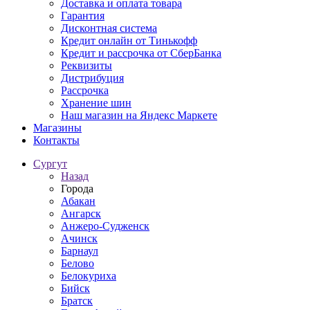
Доставка и оплата товара
Гарантия
Дисконтная система
Кредит онлайн от Тинькофф
Кредит и рассрочка от СберБанка
Реквизиты
Дистрибуция
Рассрочка
Хранение шин
Наш магазин на Яндекс Маркете
Магазины
Контакты
Сургут
Назад
Города
Абакан
Ангарск
Анжеро-Судженск
Ачинск
Барнаул
Белово
Белокуриха
Бийск
Братск