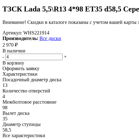
ТЗСК Lada 5,5\R13 4*98 ET35 d58,5 Сер
Внимание! Скидки в каталоге показаны с учетом вашей карты л
Артикул:
WHS221914
Производитель:
Все диски
2 970
₽
В наличии
-
+
В корзину
Оформить заявку
Характеристики
Посадочный диаметр диска
13
Количество отверстий
4
Межболтовое расстояние
98
Вылет диска
35
Диаметр ступицы
58,5
Все характеристики