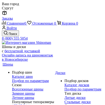
Ваш город
Сургут
Заказы
Сравнение
0
Отложенные
0
Корзина
0
Войти
Поиск
8 (800) 555 5054
Шины и диски
с
бесплатной доставкой
Онлайн-запись на шиномонтаж
в Новосибирске
Шины
Подбор шин
Диски
Каталог шин
Подбор по параметрам
Подбор дисков
Сезон
Каталог дисков
Всесезонные шины
Подбор по параметрам
Зимние шины
Тип диска
Летние шины
Литые диски
Популярные типоразмеры
Стальные диски