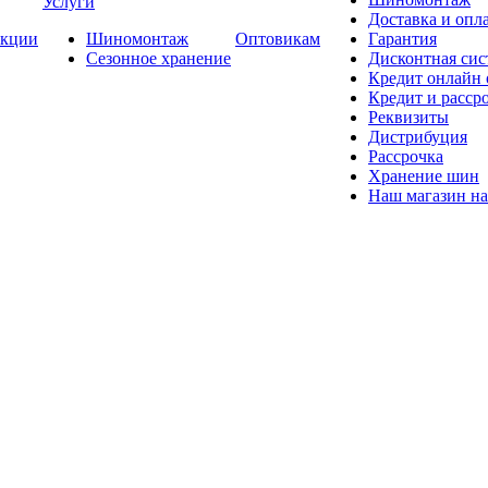
Услуги
Доставка и опла
кции
Шиномонтаж
Оптовикам
Гарантия
Сезонное хранение
Дисконтная сис
Кредит онлайн
Кредит и расср
Реквизиты
Дистрибуция
Рассрочка
Хранение шин
Наш магазин на