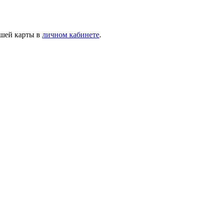
ашей карты в
личном кабинете
.